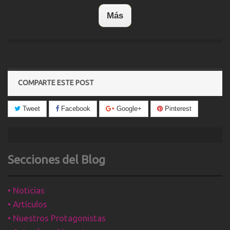
Más
COMPARTE ESTE POST
Tweet
Facebook
Google+
Pinterest
Secciones del Blog
•
Noticias
•
Artículos
•
Nuestros Protagonistas