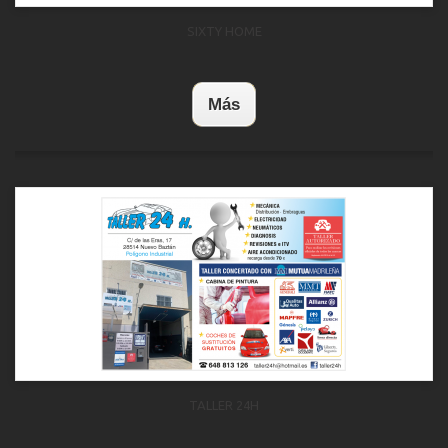
SIXTY HOME
Más
TALLER 24H