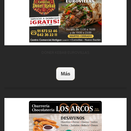
DÖNER KEBAB EUROVILLAS
Más