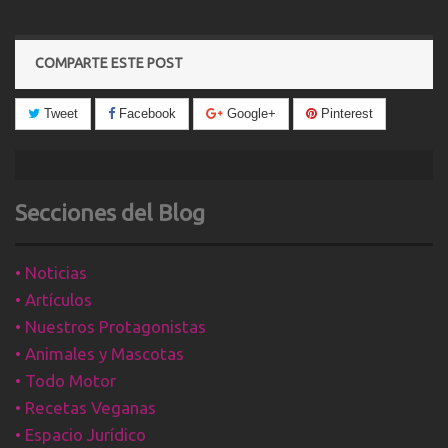
COMPARTE ESTE POST
Tweet
Facebook
Google+
Pinterest
Secciones del Blog
•
Noticias
•
Artículos
•
Nuestros Protagonistas
•
Animales y Mascotas
•
Todo Motor
•
Recetas Veganas
•
Espacio Jurídico