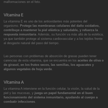
malformaciones en el feto.
Vitamina E
La vitamina E es uno de los antioxidantes más potentes del
organismo.
Protege las membranas celulares del daño oxidativo,
contribuye a mantener la piel elástica y saludable, y refuerza la
respuesta inmunitaria
. Además, su función va más allá de la estética,
ya que también protege al sistema cardiovascular y a los tejidos frente
al desgaste natural del paso del tiempo.
Las personas con problemas de absorción de grasas pueden tener
carencias de esta vitamina, que se encuentra en los
aceites de oliva o
de girasol, en los frutos secos, las semillas, los aguacates y
algunos vegetales de hoja verde
.
Vitamina A
La vitamina A interviene en la función celular, la visión, la salud de la
piel y las mucosas, y
juega un papel fundamental en el buen
funcionamiento del sistema inmunitario, ayudando al cuerpo a
combatir infecciones
.