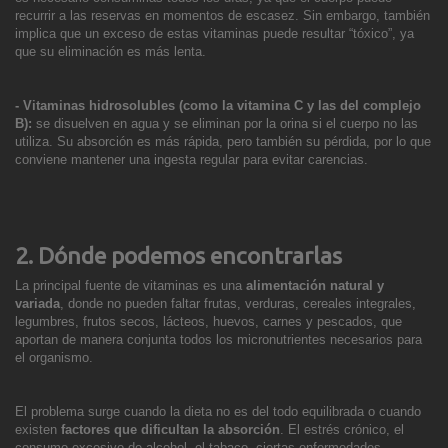
recurrir a las reservas en momentos de escasez. Sin embargo, también
implica que un exceso
de estas vitaminas puede resultar “tóxico”, ya
que su eliminación es más lenta.
- Vitaminas hidrosolubles (como la vitamina C y las del complejo
B):
se disuelven en agua y se eliminan por la orina si el cuerpo no las
utiliza. Su absorción es más rápida, pero también su pérdida, por lo que
conviene mantener una ingesta regular para evitar carencias.
2. Dónde podemos encontrarlas
La principal fuente de vitaminas es una
alimentación natural y
variada
, donde no pueden faltar frutas, verduras, cereales integrales,
legumbres, frutos secos, lácteos, huevos, carnes y pescados, que
aportan de manera conjunta todos los micronutrientes necesarios para
el organismo.
El problema surge cuando la dieta no es del todo equilibrada o cuando
existen
factores que dificultan la absorción
. El estrés crónico, el
consumo excesivo de alcohol, el tabaco, ciertas enfermedades