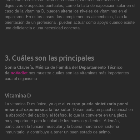
digestivas o aspectos puntuales, como la falta de exposición solar en el
caso de la vitamina D, pueden alterar los niveles de vitaminas en el
organismo. En estos casos, lo
s complementos alimenticios, bajo la
orientación de un profesional, pueden actuar como apoyo cuando existe
una deficiencia o una necesidad concreta.
3. Cuáles son las principales
Sonia Clavería, Médica de Familia del Departamento Técnico
de
noVadiet
nos muestra cuáles son
las vitaminas más importantes
para el organismo:
Vitamina D
La vitamina D es única, ya que
el cuerpo puede sintetizarla por sí
mismo al exponerse a la luz solar
. Desempeña un papel esencial en
la absorción del calcio y el fósforo, lo que la convierte en una pieza
muy importante para la salud de los huesos y dientes. Además,
participa en la función muscular y la buena marcha del sistema
inmunitario, y contribuye a
tener un buen estado de ánimo.