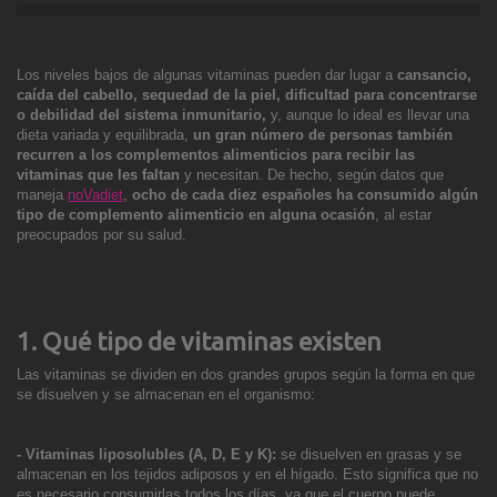
Los niveles bajos de algunas vitaminas pueden dar lugar a
cansancio,
caída del cabello, sequedad de la piel, dificultad para concentrarse
o debilidad del sistema inmunitario,
y, aunque lo ideal es llevar una
dieta variada y equilibrada,
un gran número de personas también
recurren a los complementos alimenticios para recibir las
vitaminas que les faltan
y necesitan. De hecho, según datos que
maneja
noVadiet
,
ocho de cada diez españoles ha consumido algún
tipo de complemento alimenticio en alguna ocasión
, al estar
preocupados por su salud.
1. Qué tipo de vitaminas existen
Las vitaminas se dividen en dos grandes grupos según la forma en que
se disuelven y se almacenan en el organismo:
- Vitaminas liposolubles (A, D, E y K):
se disuelven en grasas y se
almacenan en los tejidos adiposos y en el hígado. Esto significa que no
es necesario consumirlas todos los días, ya que el cuerpo puede