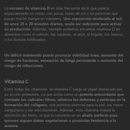
La
escasez de vitamina D
es más frecuente de lo que parece,
especialmente en zonas con pocas horas de sol o en personas que
pasan mucho tiempo en interiores.
Una exposición moderada al sol,
de unos 15 o 20 minutos diarios, suele ser suficiente para activar
su producción
. Además, también podemos encontrar vitamina D en
alimentos como el salmón, las sardinas, el atún, el hígado, los huevos
o los lácteos fortificados.
Un déficit mantenido puede provocar debilidad ósea, aumento del
riesgo de fracturas, sensación de fatiga persistente o aumento del
riesgo de infecciones
.
Vitamina C
Entre todas las vitaminas, la vitamina C juega un papel destacado por
su acción protectora, ya que actúa como un
potente antioxidante que
combate los radicales libres, refuerza las defensas y participa en la
formación del colágeno
, una proteína esencial para la piel, los vasos
sanguíneos y las articulaciones. Además, esta vitamina mejora la
absorción del hierro, lo que la convierte en un
aliado perfecto para
quienes siguen dietas vegetarianas o presentan tendencia a la
anemia
.