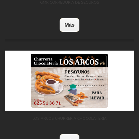
GMR CORREDURIA DE SEGUROS
Más
LOS ARCOS CHURRERIA CHOCOLATERIA