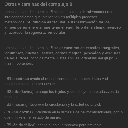
Otras vitaminas del complejo B
Las vitaminas del complejo B son un conjunto de micronutrientes
interdependientes que intervienen en múltiples procesos
metabólicos.
Su función es facilitar la transformación de los
alimentos en energía, mantener el equilibrio del sistema nervioso
y favorecer la regeneración celular
.
Las vitaminas del complejo B
se encuentran en cereales integrales,
legumbres, huevos, lácteos, carnes magras, pescados y verduras
de hoja verde
, principalmente. Estas son las vitaminas del grupo B
más importantes:
- B1 (tiamina):
ayuda al metabolismo de los carbohidratos y al
funcionamiento neuromuscular.
- B2 (riboflavina):
protege los tejidos y contribuye a la producción de
energía.
- B3 (niacina):
favorece la circulación y la salud de la piel.
- B6 (piridoxina):
interviene en la síntesis de neurotransmisores, por lo
que influye en el estado de ánimo.
- B9 (ácido fólico):
esencial en el embarazo para prevenir