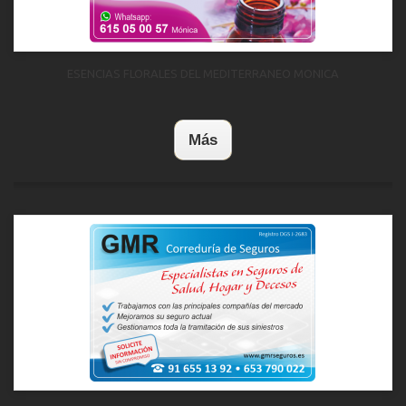
ESENCIAS FLORALES DEL MEDITERRANEO MONICA
Más