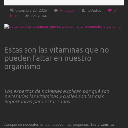
diciembre 23, 2025
Artículos
noVadiet
0
likes
502 views
Estas son las vitaminas que no
pueden faltar en nuestro
organismo
Los expertos de noVadiet explican por qué son
necesarias las vitaminas y cuáles son las más
importantes para estar sanos
Aunque se necesiten en cantidades muy pequeñas,
las vitaminas