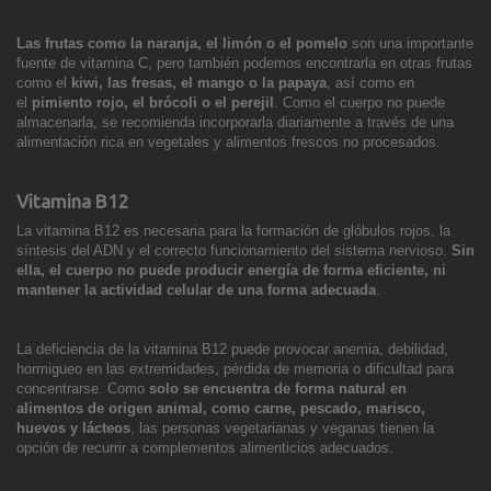
Las frutas como la naranja, el limón o el pomelo
son una importante
fuente de vitamina C, pero también podemos encontrarla en otras frutas
como el
kiwi, las fresas, el mango o la papaya
, así como en
el
pimiento rojo, el brócoli o el perejil
. Como el cuerpo no puede
almacenarla, se recomienda incorporarla diariamente a través de una
alimentación rica en vegetales y alimentos frescos no procesados.
Vitamina B12
La vitamina B12 es necesaria para la formación de glóbulos rojos, la
síntesis del ADN y el correcto funcionamiento del sistema nervioso.
Sin
ella, el cuerpo no puede producir energía de forma eficiente,
ni
mantener la actividad celular de una forma adecuada
.
La deficiencia de la vitamina B12 puede provocar anemia, debilidad,
hormigueo en las extremidades, pérdida de memoria o dificultad para
concentrarse. Como
solo se encuentra de forma natural en
alimentos de origen animal, como carne, pescado, marisco,
huevos y lácteos
, las personas vegetarianas y veganas tienen la
opción de recurrir a complementos alimenticios adecuados.