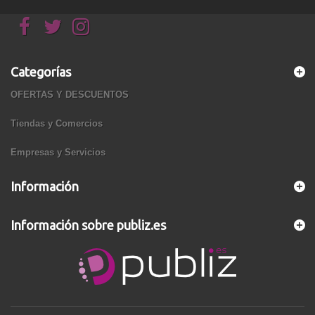
Categorías
OFERTAS Y DESCUENTOS
Tiendas y Comercios
Empresas y Servicios
Información
Información sobre publiz.es