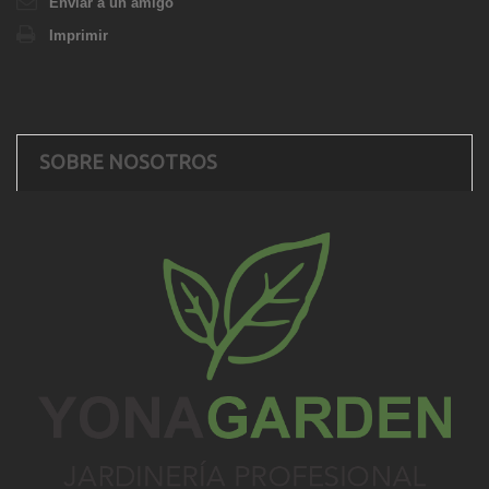
Enviar a un amigo
Imprimir
SOBRE NOSOTROS